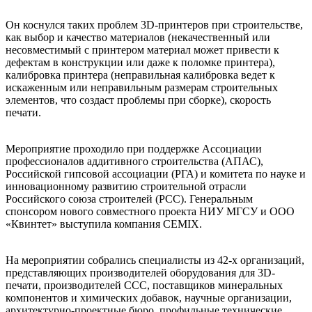
Он коснулся таких проблем 3D-принтеров при строительстве,
как выбор и качество материалов (некачественный или
несовместимый с принтером материал может привести к
дефектам в конструкции или даже к поломке принтера),
калибровка принтера (неправильная калибровка ведет к
искаженным или неправильным размерам строительных
элементов, что создаст проблемы при сборке), скорость
печати.
Мероприятие проходило при поддержке Ассоциации
профессионалов аддитивного строительства (АПАС),
Российской гипсовой ассоциации (РГА) и комитета по науке и
инновационному развитию строительной отрасли
Российского союза строителей (РСС). Генеральным
спонсором нового совместного проекта НИУ МГСУ и ООО
«Квинтет» выступила компания CEMIX.
На мероприятии собрались специалисты из 42-х организаций,
представляющих производителей оборудования для 3D-
печати, производителей ССС, поставщиков минеральных
компонентов и химических добавок, научные организации,
архитектурно-проектные бюро, профильные технические